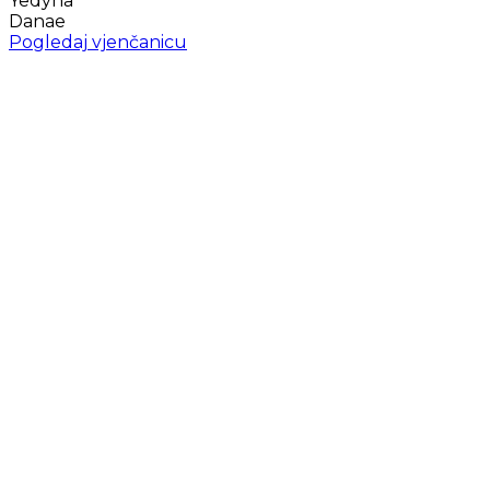
Yedyna
Danae
Pogledaj vjenčanicu