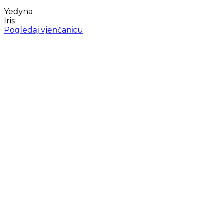
Yedyna
Iris
Pogledaj vjenčanicu