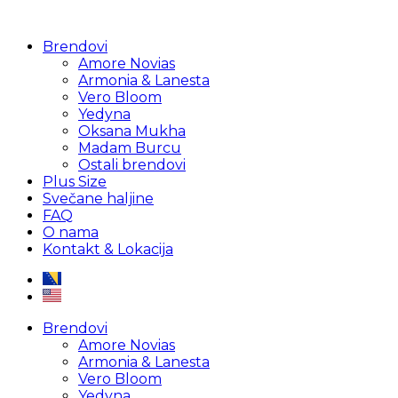
Brendovi
Amore Novias
Armonia & Lanesta
Vero Bloom
Yedyna
Oksana Mukha
Madam Burcu
Ostali brendovi
Plus Size
Svečane haljine
FAQ
O nama
Kontakt & Lokacija
Brendovi
Amore Novias
Armonia & Lanesta
Vero Bloom
Yedyna