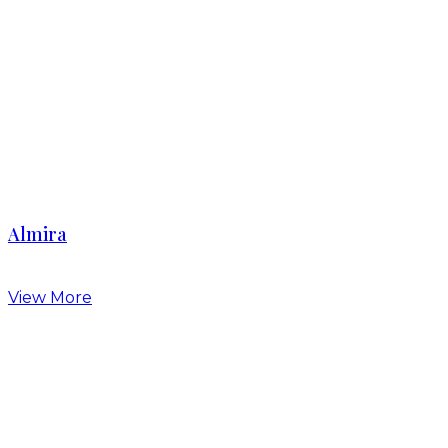
Marigold
View More