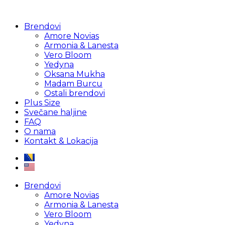
Brendovi
Amore Novias
Armonia & Lanesta
Vero Bloom
Yedyna
Oksana Mukha
Madam Burcu
Ostali brendovi
Plus Size
Svečane haljine
FAQ
O nama
Kontakt & Lokacija
Brendovi
Amore Novias
Armonia & Lanesta
Vero Bloom
Yedyna