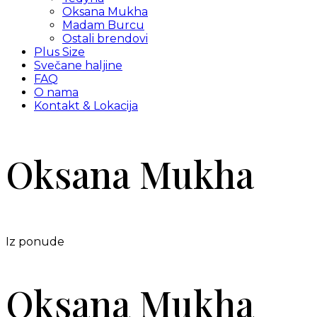
Oksana Mukha
Madam Burcu
Ostali brendovi
Plus Size
Svečane haljine
FAQ
O nama
Kontakt & Lokacija
Oksana Mukha
Iz ponude
Oksana Mukha