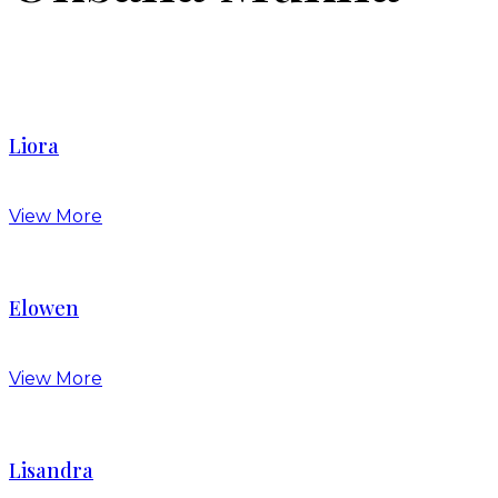
Liora
View More
Elowen
View More
Lisandra