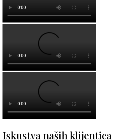
Iskustva naših klijentica