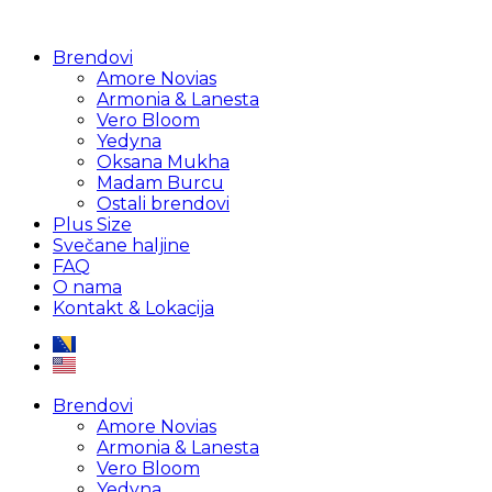
Brendovi
Amore Novias
Armonia & Lanesta
Vero Bloom
Yedyna
Oksana Mukha
Madam Burcu
Ostali brendovi
Plus Size
Svečane haljine
FAQ
O nama
Kontakt & Lokacija
Brendovi
Amore Novias
Armonia & Lanesta
Vero Bloom
Yedyna