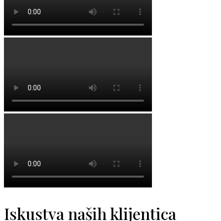
Iskustva naših klijentica