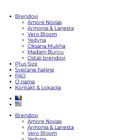
Brendovi
Amore Novias
Armonia & Lanesta
Vero Bloom
Yedyna
Oksana Mukha
Madam Burcu
Ostali brendovi
Plus Size
Svečane haljine
FAQ
O nama
Kontakt & Lokacija
Brendovi
Amore Novias
Armonia & Lanesta
Vero Bloom
Yedyna