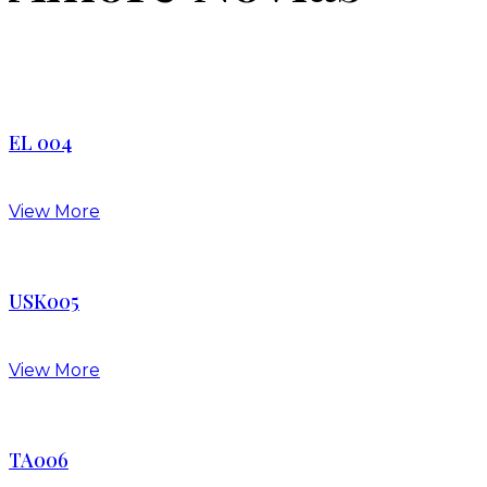
EL 004
View More
USK005
View More
TA006