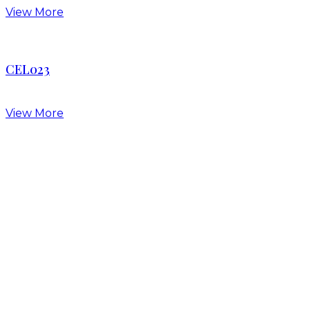
View More
CEL023
View More
AIR021
View More