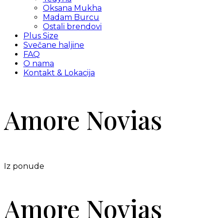
Oksana Mukha
Madam Burcu
Ostali brendovi
Plus Size
Svečane haljine
FAQ
O nama
Kontakt & Lokacija
Amore Novias
Iz ponude
Amore Novias