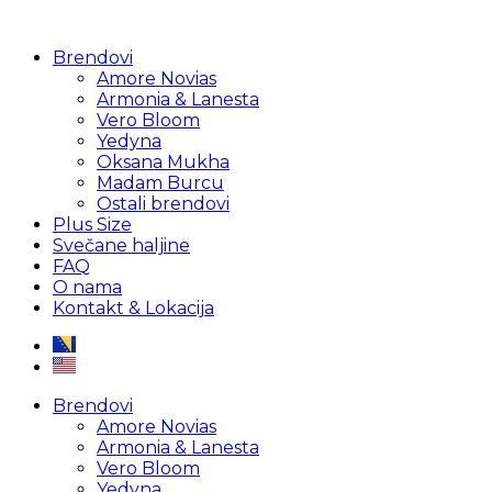
Brendovi
Amore Novias
Armonia & Lanesta
Vero Bloom
Yedyna
Oksana Mukha
Madam Burcu
Ostali brendovi
Plus Size
Svečane haljine
FAQ
O nama
Kontakt & Lokacija
Brendovi
Amore Novias
Armonia & Lanesta
Vero Bloom
Yedyna