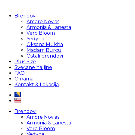
Brendovi
Amore Novias
Armonia & Lanesta
Vero Bloom
Yedyna
Oksana Mukha
Madam Burcu
Ostali brendovi
Plus Size
Svečane haljine
FAQ
O nama
Kontakt & Lokacija
Brendovi
Amore Novias
Armonia & Lanesta
Vero Bloom
Yedyna