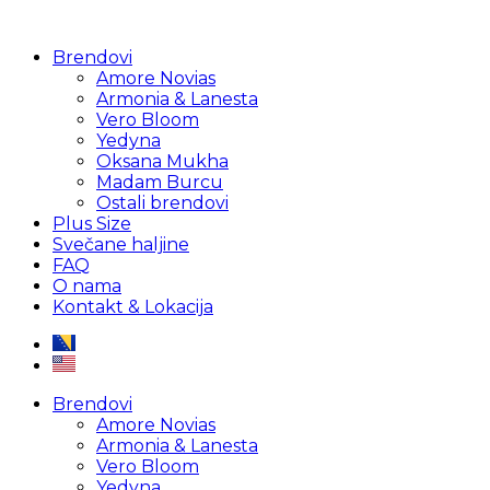
Brendovi
Amore Novias
Armonia & Lanesta
Vero Bloom
Yedyna
Oksana Mukha
Madam Burcu
Ostali brendovi
Plus Size
Svečane haljine
FAQ
O nama
Kontakt & Lokacija
Brendovi
Amore Novias
Armonia & Lanesta
Vero Bloom
Yedyna