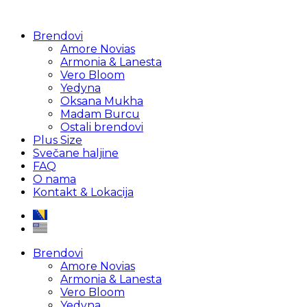
Brendovi
Amore Novias
Armonia & Lanesta
Vero Bloom
Yedyna
Oksana Mukha
Madam Burcu
Ostali brendovi
Plus Size
Svečane haljine
FAQ
O nama
Kontakt & Lokacija
Brendovi
Amore Novias
Armonia & Lanesta
Vero Bloom
Yedyna