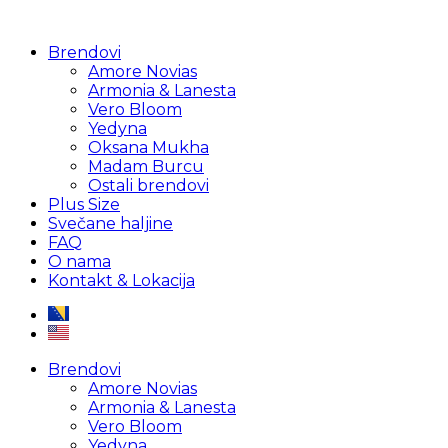
Brendovi
Amore Novias
Armonia & Lanesta
Vero Bloom
Yedyna
Oksana Mukha
Madam Burcu
Ostali brendovi
Plus Size
Svečane haljine
FAQ
O nama
Kontakt & Lokacija
Brendovi
Amore Novias
Armonia & Lanesta
Vero Bloom
Yedyna