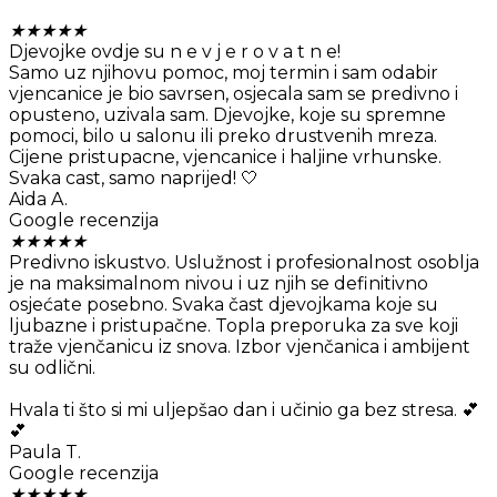
★
★
★
★
★
Djevojke ovdje su n e v j e r o v a t n e!
Samo uz njihovu pomoc, moj termin i sam odabir
vjencanice je bio savrsen, osjecala sam se predivno i
opusteno, uzivala sam. Djevojke, koje su spremne
pomoci, bilo u salonu ili preko drustvenih mreza.
Cijene pristupacne, vjencanice i haljine vrhunske.
Svaka cast, samo naprijed! 🤍
Aida A.
Google recenzija
★
★
★
★
★
Predivno iskustvo. Uslužnost i profesionalnost osoblja
je na maksimalnom nivou i uz njih se definitivno
osjećate posebno. Svaka čast djevojkama koje su
ljubazne i pristupačne. Topla preporuka za sve koji
traže vjenčanicu iz snova. Izbor vjenčanica i ambijent
su odlični.
Hvala ti što si mi uljepšao dan i učinio ga bez stresa. 💕
💕
Paula T.
Google recenzija
★
★
★
★
★