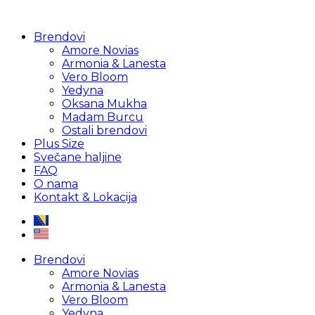
Brendovi
Amore Novias
Armonia & Lanesta
Vero Bloom
Yedyna
Oksana Mukha
Madam Burcu
Ostali brendovi
Plus Size
Svečane haljine
FAQ
O nama
Kontakt & Lokacija
Brendovi
Amore Novias
Armonia & Lanesta
Vero Bloom
Yedyna