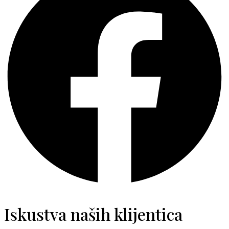
Iskustva naših klijentica