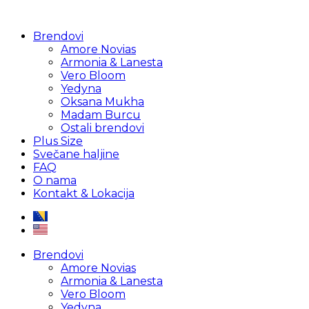
Brendovi
Amore Novias
Armonia & Lanesta
Vero Bloom
Yedyna
Oksana Mukha
Madam Burcu
Ostali brendovi
Plus Size
Svečane haljine
FAQ
O nama
Kontakt & Lokacija
Brendovi
Amore Novias
Armonia & Lanesta
Vero Bloom
Yedyna