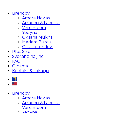
Brendovi
Amore Novias
Armonia & Lanesta
Vero Bloom
Yedyna
Oksana Mukha
Madam Burcu
Ostali brendovi
Plus Size
Svečane haljine
FAQ
O nama
Kontakt & Lokacija
Brendovi
Amore Novias
Armonia & Lanesta
Vero Bloom
Yedyna