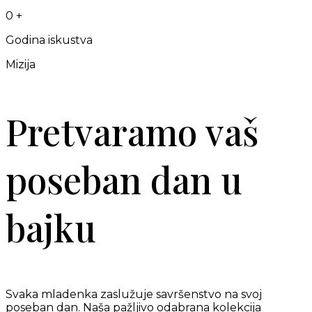
0
+
Godina iskustva
Mizija
Pretvaramo vaš
poseban dan u
bajku
Svaka mladenka zaslužuje savršenstvo na svoj
poseban dan. Naša pažljivo odabrana kolekcija