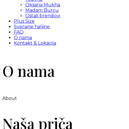
Oksana Mukha
Madam Burcu
Ostali brendovi
Plus Size
Svečane haljine
FAQ
O nama
Kontakt & Lokacija
O nama
About
Naša priča