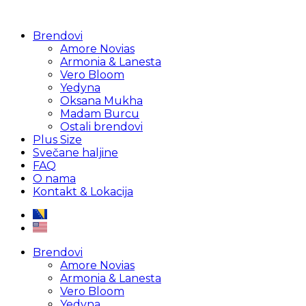
Brendovi
Amore Novias
Armonia & Lanesta
Vero Bloom
Yedyna
Oksana Mukha
Madam Burcu
Ostali brendovi
Plus Size
Svečane haljine
FAQ
O nama
Kontakt & Lokacija
Brendovi
Amore Novias
Armonia & Lanesta
Vero Bloom
Yedyna