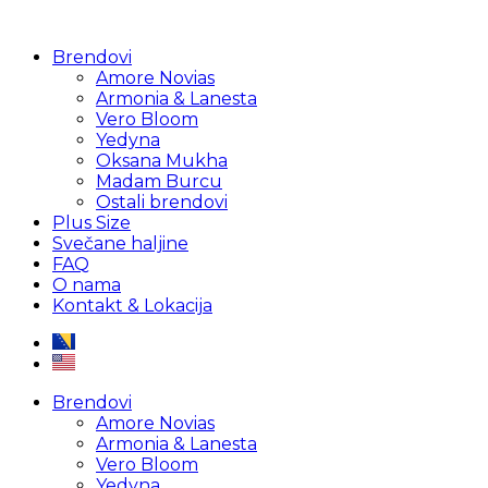
Brendovi
Amore Novias
Armonia & Lanesta
Vero Bloom
Yedyna
Oksana Mukha
Madam Burcu
Ostali brendovi
Plus Size
Svečane haljine
FAQ
O nama
Kontakt & Lokacija
Brendovi
Amore Novias
Armonia & Lanesta
Vero Bloom
Yedyna