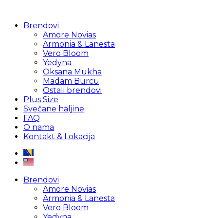
Brendovi
Amore Novias
Armonia & Lanesta
Vero Bloom
Yedyna
Oksana Mukha
Madam Burcu
Ostali brendovi
Plus Size
Svečane haljine
FAQ
O nama
Kontakt & Lokacija
Brendovi
Amore Novias
Armonia & Lanesta
Vero Bloom
Yedyna