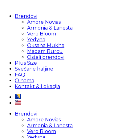
Brendovi
Amore Novias
Armonia & Lanesta
Vero Bloom
Yedyna
Oksana Mukha
Madam Burcu
Ostali brendovi
Plus Size
Svečane haljine
FAQ
O nama
Kontakt & Lokacija
Brendovi
Amore Novias
Armonia & Lanesta
Vero Bloom
Yedyna