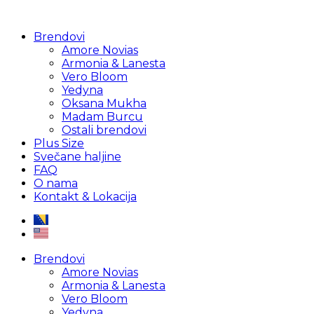
Brendovi
Amore Novias
Armonia & Lanesta
Vero Bloom
Yedyna
Oksana Mukha
Madam Burcu
Ostali brendovi
Plus Size
Svečane haljine
FAQ
O nama
Kontakt & Lokacija
Brendovi
Amore Novias
Armonia & Lanesta
Vero Bloom
Yedyna