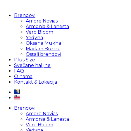
Brendovi
Amore Novias
Armonia & Lanesta
Vero Bloom
Yedyna
Oksana Mukha
Madam Burcu
Ostali brendovi
Plus Size
Svečane haljine
FAQ
O nama
Kontakt & Lokacija
Brendovi
Amore Novias
Armonia & Lanesta
Vero Bloom
Yedyna