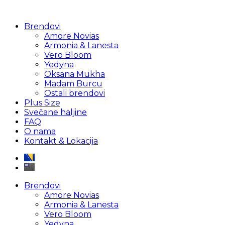
Brendovi
Amore Novias
Armonia & Lanesta
Vero Bloom
Yedyna
Oksana Mukha
Madam Burcu
Ostali brendovi
Plus Size
Svečane haljine
FAQ
O nama
Kontakt & Lokacija
Brendovi
Amore Novias
Armonia & Lanesta
Vero Bloom
Yedyna