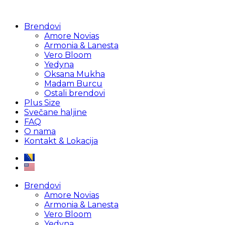
Brendovi
Amore Novias
Armonia & Lanesta
Vero Bloom
Yedyna
Oksana Mukha
Madam Burcu
Ostali brendovi
Plus Size
Svečane haljine
FAQ
O nama
Kontakt & Lokacija
Brendovi
Amore Novias
Armonia & Lanesta
Vero Bloom
Yedyna