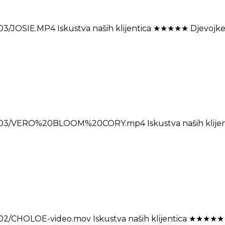
/JOSIE.MP4 Iskustva naših klijentica ★★★★★ Djevojke ovd
/03/VERO%20BLOOM%20CORY.mp4 Iskustva naših klijentica
2/CHOLOE-video.mov Iskustva naših klijentica ★★★★★ Djev