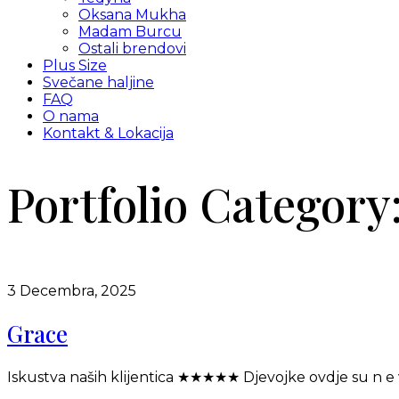
Oksana Mukha
Madam Burcu
Ostali brendovi
Plus Size
Svečane haljine
FAQ
O nama
Kontakt & Lokacija
Portfolio Category
3 Decembra, 2025
Grace
Iskustva naših klijentica ★★★★★ Djevojke ovdje su n e v