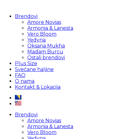
Brendovi
Amore Novias
Armonia & Lanesta
Vero Bloom
Yedyna
Oksana Mukha
Madam Burcu
Ostali brendovi
Plus Size
Svečane haljine
FAQ
O nama
Kontakt & Lokacija
Brendovi
Amore Novias
Armonia & Lanesta
Vero Bloom
Yedyna