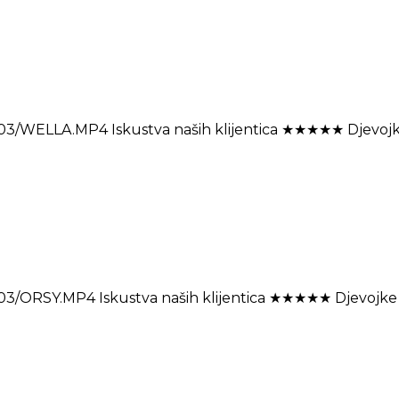
3/WELLA.MP4 Iskustva naših klijentica ★★★★★ Djevojke ov
3/ORSY.MP4 Iskustva naših klijentica ★★★★★ Djevojke ovd