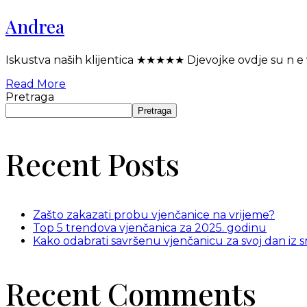
Andrea
Iskustva naših klijentica ★★★★★ Djevojke ovdje su n e v
Read More
Pretraga
Pretraga
Recent Posts
Zašto zakazati probu vjenčanice na vrijeme?
Top 5 trendova vjenčanica za 2025. godinu
Kako odabrati savršenu vjenčanicu za svoj dan iz 
Recent Comments