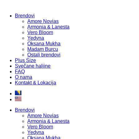
Brendovi
Amore Novias
Armonia & Lanesta
Vero Bloom
Yedyna
Oksana Mukha
Madam Burcu
Ostali brendovi
Plus Size
Svečane haljine
FAQ
O nama
Kontakt & Lokacija
Brendovi
Amore Novias
Armonia & Lanesta
Vero Bloom
Yedyna
Oksana Mukha