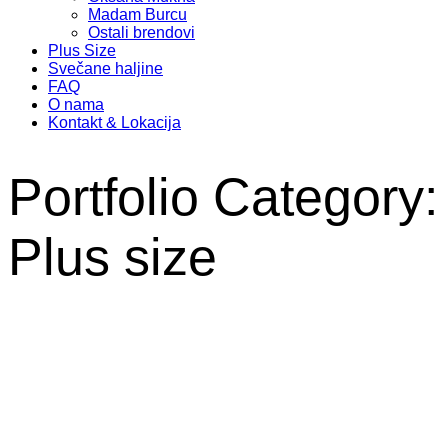
Madam Burcu
Ostali brendovi
Plus Size
Svečane haljine
FAQ
O nama
Kontakt & Lokacija
Portfolio Category:
Plus size