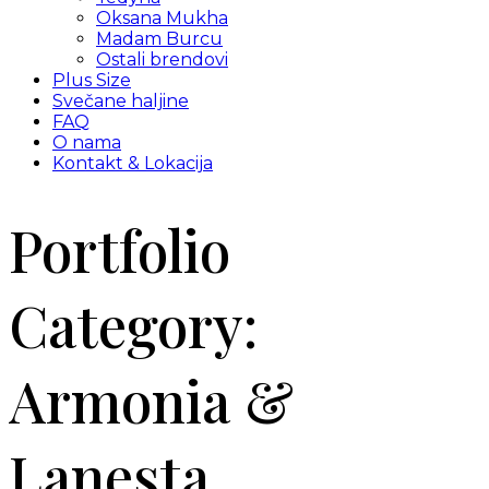
Oksana Mukha
Madam Burcu
Ostali brendovi
Plus Size
Svečane haljine
FAQ
O nama
Kontakt & Lokacija
Portfolio
Category:
Armonia &
Lanesta