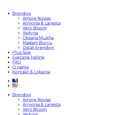
Brendovi
Amore Novias
Armonia & Lanesta
Vero Bloom
Yedyna
Oksana Mukha
Madam Burcu
Ostali brendovi
Plus Size
Svečane haljine
FAQ
O nama
Kontakt & Lokacija
Brendovi
Amore Novias
Armonia & Lanesta
Vero Bloom
Yedyna