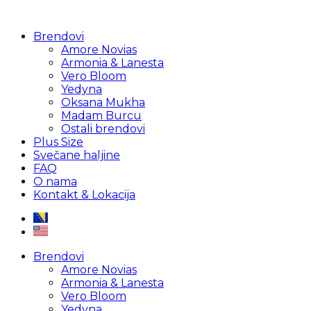
Brendovi
Amore Novias
Armonia & Lanesta
Vero Bloom
Yedyna
Oksana Mukha
Madam Burcu
Ostali brendovi
Plus Size
Svečane haljine
FAQ
O nama
Kontakt & Lokacija
Brendovi
Amore Novias
Armonia & Lanesta
Vero Bloom
Yedyna