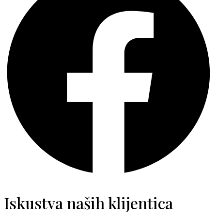
Iskustva naših klijentica