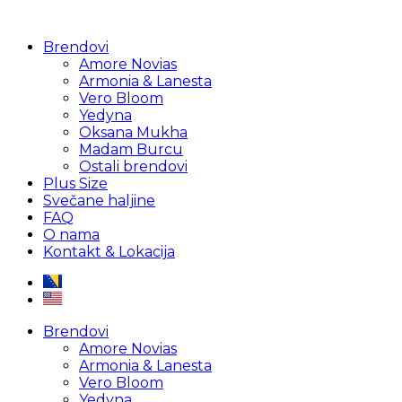
Brendovi
Amore Novias
Armonia & Lanesta
Vero Bloom
Yedyna
Oksana Mukha
Madam Burcu
Ostali brendovi
Plus Size
Svečane haljine
FAQ
O nama
Kontakt & Lokacija
Brendovi
Amore Novias
Armonia & Lanesta
Vero Bloom
Yedyna