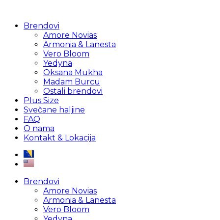
Brendovi
Amore Novias
Armonia & Lanesta
Vero Bloom
Yedyna
Oksana Mukha
Madam Burcu
Ostali brendovi
Plus Size
Svečane haljine
FAQ
O nama
Kontakt & Lokacija
Brendovi
Amore Novias
Armonia & Lanesta
Vero Bloom
Yedyna