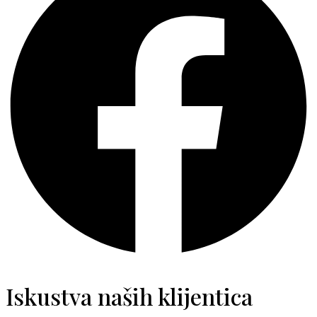
Iskustva naših klijentica