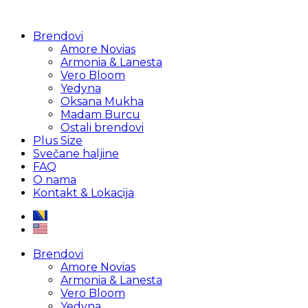
Brendovi
Amore Novias
Armonia & Lanesta
Vero Bloom
Yedyna
Oksana Mukha
Madam Burcu
Ostali brendovi
Plus Size
Svečane haljine
FAQ
O nama
Kontakt & Lokacija
Brendovi
Amore Novias
Armonia & Lanesta
Vero Bloom
Yedyna