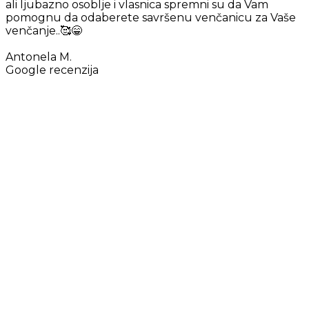
ali ljubazno osoblje i vlasnica spremni su da Vam
pomognu da odaberete savršenu venčanicu za Vaše
venčanje..🥰😁
Antonela M.
Google recenzija