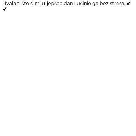
Hvala ti što si mi uljepšao dan i učinio ga bez stresa. 💕
💕