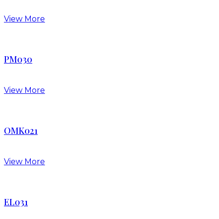
View More
PM030
View More
OMK021
View More
EL031