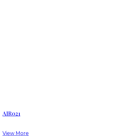
AIR021
View More