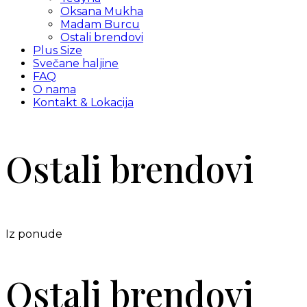
Oksana Mukha
Madam Burcu
Ostali brendovi
Plus Size
Svečane haljine
FAQ
O nama
Kontakt & Lokacija
Ostali brendovi
Iz ponude
Ostali brendovi