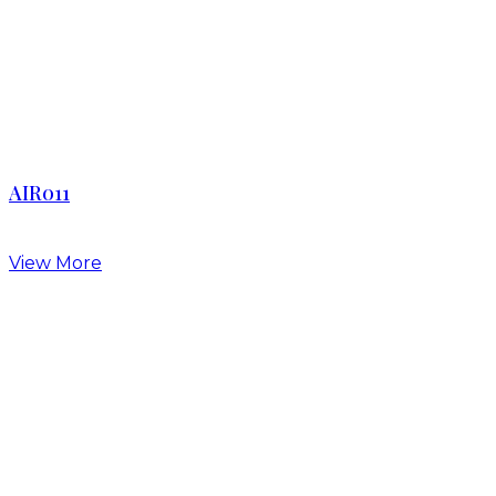
AIR011
View More