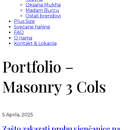
Oksana Mukha
Madam Burcu
Ostali brendovi
Plus Size
Svečane haljine
FAQ
O nama
Kontakt & Lokacija
Portfolio –
Masonry 3 Cols
5 Aprila, 2025
Zašto zakazati probu vjenčanice na