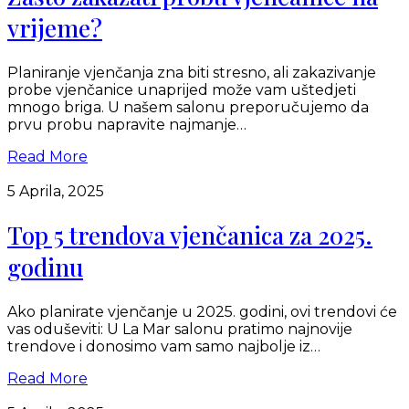
vrijeme?
Planiranje vjenčanja zna biti stresno, ali zakazivanje
probe vjenčanice unaprijed može vam uštedjeti
mnogo briga. U našem salonu preporučujemo da
prvu probu napravite najmanje…
Read More
5 Aprila, 2025
Top 5 trendova vjenčanica za 2025.
godinu
Ako planirate vjenčanje u 2025. godini, ovi trendovi će
vas oduševiti: U La Mar salonu pratimo najnovije
trendove i donosimo vam samo najbolje iz…
Read More