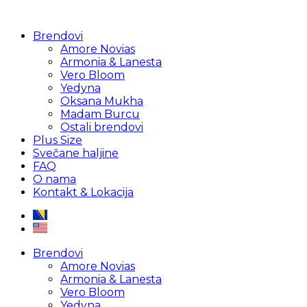
Brendovi
Amore Novias
Armonia & Lanesta
Vero Bloom
Yedyna
Oksana Mukha
Madam Burcu
Ostali brendovi
Plus Size
Svečane haljine
FAQ
O nama
Kontakt & Lokacija
Brendovi
Amore Novias
Armonia & Lanesta
Vero Bloom
Yedyna