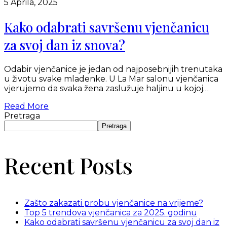
5 Aprila, 2025
Kako odabrati savršenu vjenčanicu
za svoj dan iz snova?
Odabir vjenčanice je jedan od najposebnijih trenutaka
u životu svake mladenke. U La Mar salonu vjenčanica
vjerujemo da svaka žena zaslužuje haljinu u kojoj…
Read More
Pretraga
Pretraga
Recent Posts
Zašto zakazati probu vjenčanice na vrijeme?
Top 5 trendova vjenčanica za 2025. godinu
Kako odabrati savršenu vjenčanicu za svoj dan iz