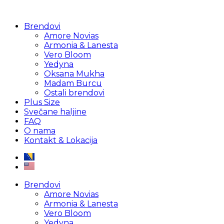
Brendovi
Amore Novias
Armonia & Lanesta
Vero Bloom
Yedyna
Oksana Mukha
Madam Burcu
Ostali brendovi
Plus Size
Svečane haljine
FAQ
O nama
Kontakt & Lokacija
Brendovi
Amore Novias
Armonia & Lanesta
Vero Bloom
Yedyna