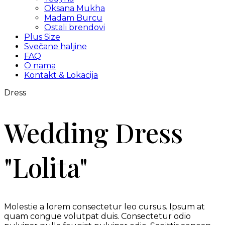
Oksana Mukha
Madam Burcu
Ostali brendovi
Plus Size
Svečane haljine
FAQ
O nama
Kontakt & Lokacija
Dress
Wedding Dress
"Lolita"
Molestie a lorem consectetur leo cursus. Ipsum at
quam congue volutpat duis. Consectetur odio