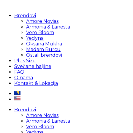
Brendovi
Amore Novias
Armonia & Lanesta
Vero Bloom
Yedyna
Oksana Mukha
Madam Burcu
Ostali brendovi
Plus Size
Svečane haljine
FAQ
O nama
Kontakt & Lokacija
Brendovi
Amore Novias
Armonia & Lanesta
Vero Bloom
Yedyna