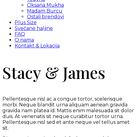
Oksana Mukha
Madam Burcu
Ostali brendovi
Plus Size
Svečane haljine
FAQ
O nama
Kontakt & Lokacija
Stacy & James
Pellentesque nisl ac a congue tortor, scelerisque
morbi. Neque blandit urna aliquam aenean gravida
gravida nam platea id. Mattis enim malesuada sit dolor
duis. At venenatis sit neque curabitur tortor urna.
Pellentesque nisl sed et ante neque vel tellus amet
sit.