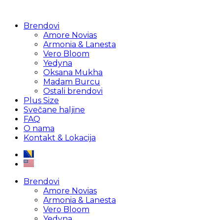
Brendovi
Amore Novias
Armonia & Lanesta
Vero Bloom
Yedyna
Oksana Mukha
Madam Burcu
Ostali brendovi
Plus Size
Svečane haljine
FAQ
O nama
Kontakt & Lokacija
Brendovi
Amore Novias
Armonia & Lanesta
Vero Bloom
Yedyna