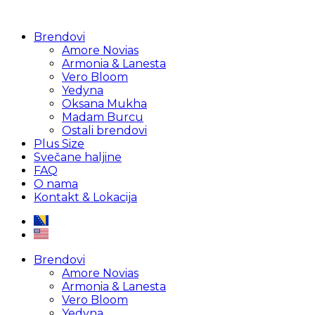
Brendovi
Amore Novias
Armonia & Lanesta
Vero Bloom
Yedyna
Oksana Mukha
Madam Burcu
Ostali brendovi
Plus Size
Svečane haljine
FAQ
O nama
Kontakt & Lokacija
Brendovi
Amore Novias
Armonia & Lanesta
Vero Bloom
Yedyna