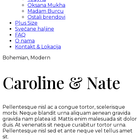
Oksana Mukha
Madam Burcu
Ostali brendovi
Plus Size
Svečane haljine
FAQ
O nama
Kontakt & Lokacija
Bohemian, Modern
Caroline & Nate
Pellentesque nisl ac a congue tortor, scelerisque
morbi. Neque blandit urna aliquam aenean gravida
gravida nam platea id. Mattis enim malesuada sit dolor
duis. At venenatis sit neque curabitur tortor urna.
Pellentesque nisl sed et ante neque vel tellus amet
sit.