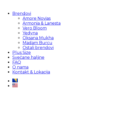
Brendovi
Amore Novias
Armonia & Lanesta
Vero Bloom
Yedyna
Oksana Mukha
Madam Burcu
Ostali brendovi
Plus Size
Svečane haljine
FAQ
O nama
Kontakt & Lokacija