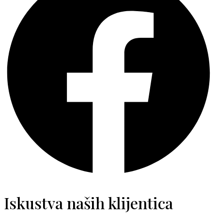
Iskustva naših klijentica