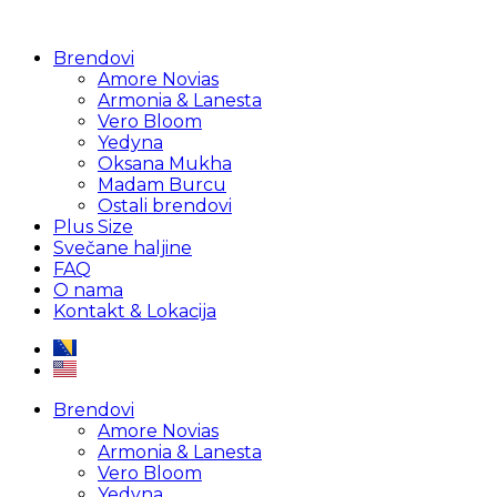
Brendovi
Amore Novias
Armonia & Lanesta
Vero Bloom
Yedyna
Oksana Mukha
Madam Burcu
Ostali brendovi
Plus Size
Svečane haljine
FAQ
O nama
Kontakt & Lokacija
Brendovi
Amore Novias
Armonia & Lanesta
Vero Bloom
Yedyna