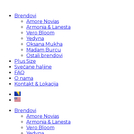
Brendovi
Amore Novias
Armonia & Lanesta
Vero Bloom
Yedyna
Oksana Mukha
Madam Burcu
Ostali brendovi
Plus Size
Svečane haljine
FAQ
O nama
Kontakt & Lokacija
Brendovi
Amore Novias
Armonia & Lanesta
Vero Bloom
Yedyna