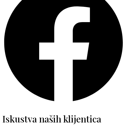
Iskustva naših klijentica