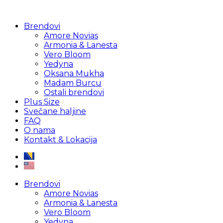
Brendovi
Amore Novias
Armonia & Lanesta
Vero Bloom
Yedyna
Oksana Mukha
Madam Burcu
Ostali brendovi
Plus Size
Svečane haljine
FAQ
O nama
Kontakt & Lokacija
Brendovi
Amore Novias
Armonia & Lanesta
Vero Bloom
Yedyna