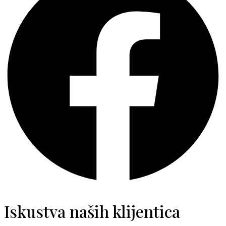
Iskustva naših klijentica