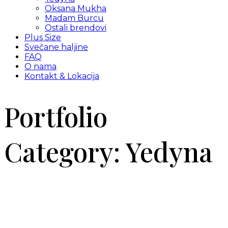
Oksana Mukha
Madam Burcu
Ostali brendovi
Plus Size
Svečane haljine
FAQ
O nama
Kontakt & Lokacija
Portfolio
Category:
Yedyna