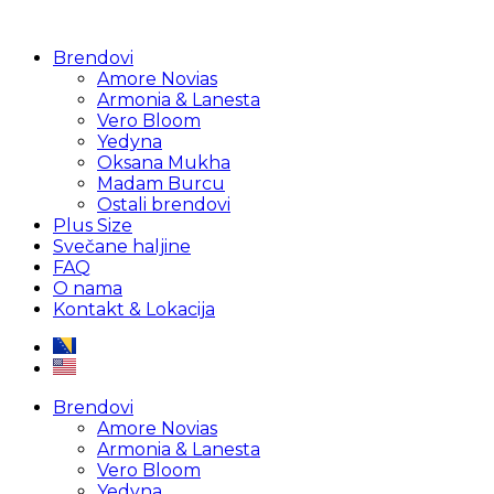
Brendovi
Amore Novias
Armonia & Lanesta
Vero Bloom
Yedyna
Oksana Mukha
Madam Burcu
Ostali brendovi
Plus Size
Svečane haljine
FAQ
O nama
Kontakt & Lokacija
Brendovi
Amore Novias
Armonia & Lanesta
Vero Bloom
Yedyna